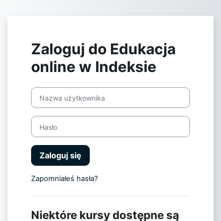
Przejdź do głównej zawartości
Zaloguj do Edukacja
online w Indeksie
Nazwa użytkownika
Hasło
Zaloguj się
Zapomniałeś hasła?
Niektóre kursy dostępne są