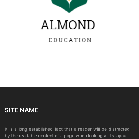
SITE NAME
It is a long established fact that a reader will be distracted
by the readable content of a page when looking at its layout.