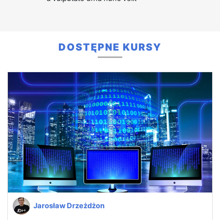
DOSTĘPNE KURSY
Jarosław Drzeżdżon