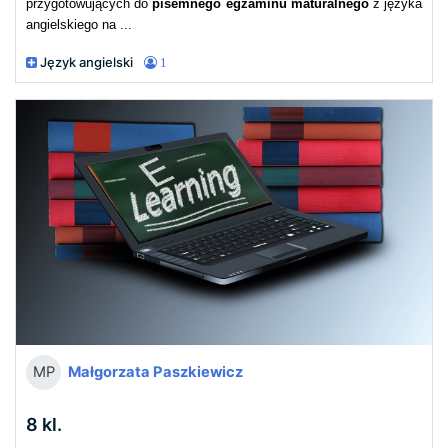
przygotowujących do
pisemnego egzaminu maturalnego
z języka
angielskiego na ...
Język angielski
1
Małgorzata Paszkiewicz
MP
8 kl.