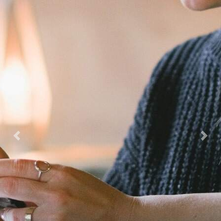
Previous
Next