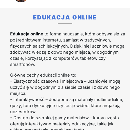
EDUKACJA ONLINE
Edukacja online
to forma nauczania, która odbywa się za
pośrednictwem internetu, zamiast w tradycyjnych,
fizycznych salach lekcyjnych. Dzięki niej uczniowie mogą
zdobywać wiedzę z dowolnego miejsca, w dogodnym
czasie, korzystając z komputerów, tabletów czy
smartfonów.
Główne cechy edukacji online to:
- Elastyczność czasowa i miejscowa – uczniowie mogą
uczyć się w dogodnym dla siebie czasie i z dowolnego
miejsca.
- Interaktywność – dostępne są materiały multimedialne,
quizy, fora dyskusyjne czy sesje wideo, które angażują
uczestników.
- Dostęp do szerokiej gamy materiałów – kursy często
oferują interaktywne materiały edukacyjne, takie jak
wideo, prezentacje, ebooki czy testy.