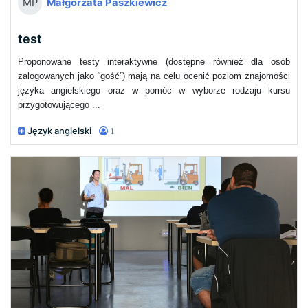
Małgorzata Paszkiewicz
MP
test
Proponowane testy interaktywne (dostępne również dla osób
zalogowanych jako “gość”) mają na celu ocenić poziom znajomości
języka angielskiego oraz w pomóc w wyborze rodzaju kursu
przygotowującego ...
Język angielski
1