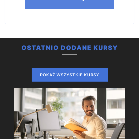
OSTATNIO DODANE KURSY
POKAŻ WSZYSTKIE KURSY
Previous
Next