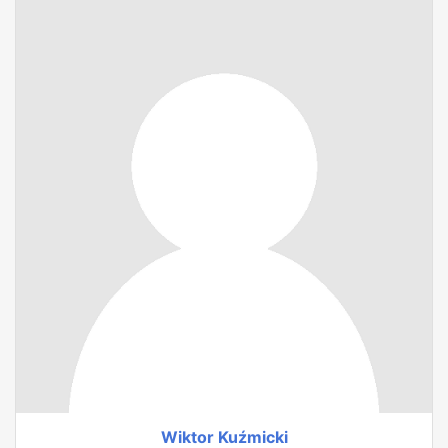
Wiktor Kuźmicki