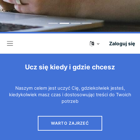
Zaloguj się
Panel boczny
Ucz się kiedy i gdzie chcesz
Naszym celem jest uczyć Cię, gdziekolwiek jesteś,
kiedykolwiek masz czas i dostosowując treści do Twoich
potrzeb
WARTO ZAJRZEĆ