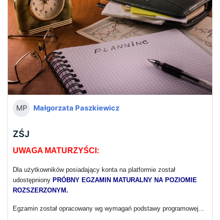
Małgorzata Paszkiewicz
MP
ZŚJ
UWAGA MATURZYŚCI:
Dla użytkowników posiadający konta na platformie został
udostępniony
PRÓBNY EGZAMIN MATURALNY NA POZIOMIE
ROZSZERZONYM.
Egzamin został opracowany wg wymagań podstawy programowej...