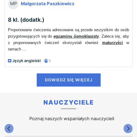
Małgorzata Paszkiewicz
MP
8 kl. (dodatk.)
Proponowane ćwiczenia adresowane są przede wszystkim do osób
przygotowujących się do
egzaminu ósmoklasisty
. Zaleca się, aby
z proponowanych ćwiczeń skorzystali również
maturzyści
w
ramach ...
Język angielski
1
DOWIEDZ SIĘ WIĘCEJ
NAUCZYCIELE
Poznaj naszych wspaniałych nauczycieli