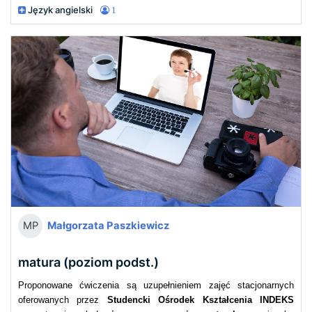
Język angielski
1
Małgorzata Paszkiewicz
MP
matura (poziom podst.)
Proponowane ćwiczenia są uzupełnieniem zajęć stacjonarnych
oferowanych przez
Studencki Ośrodek Kształcenia INDEKS