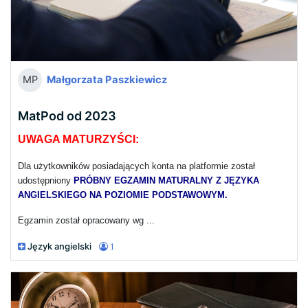
Małgorzata Paszkiewicz
MP
MatPod od 2023
UWAGA MATURZYŚCI:
Dla użytkowników posiadających konta na platformie został
udostępniony
PRÓBNY EGZAMIN MATURALNY Z JĘZYKA
ANGIELSKIEGO NA POZIOMIE PODSTAWOWYM.
Egzamin został opracowany wg ...
Język angielski
1