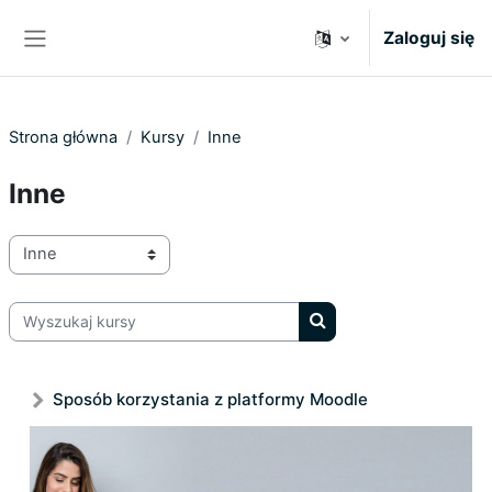
Przejdź do głównej zawartości
Zaloguj się
Panel boczny
Strona główna
Kursy
Inne
Inne
Kategorie kursów
Wyszukaj kursy
Wyszukaj kursy
Sposób korzystania z platformy Moodle